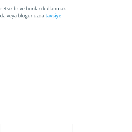
etsizdir ve bunları kullanmak
nızda veya blogunuzda
tavsiye