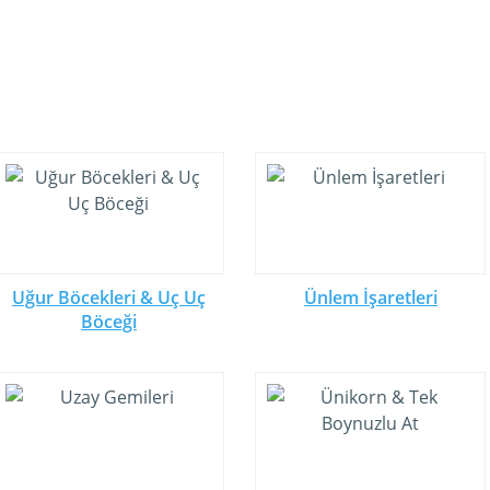
Uğur Böcekleri & Uç Uç
Ünlem İşaretleri
Böceği