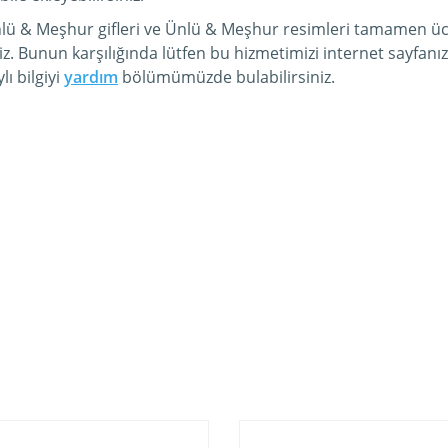
nlü & Meşhur gifleri ve Ünlü & Meşhur resimleri tamamen ücr
iz. Bunun karşılığında lütfen bu hizmetimizi internet sayfa
ı bilgiyi
yardım
bölümümüzde bulabilirsiniz.