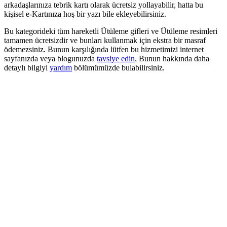
arkadaşlarınıza tebrik kartı olarak ücretsiz yollayabilir, hatta bu
kişisel e-Kartınıza hoş bir yazı bile ekleyebilirsiniz.
Bu kategorideki tüm hareketli Ütüleme gifleri ve Ütüleme resimleri
tamamen ücretsizdir ve bunları kullanmak için ekstra bir masraf
ödemezsiniz. Bunun karşılığında lütfen bu hizmetimizi internet
sayfanızda veya blogunuzda
tavsiye edin
. Bunun hakkında daha
detaylı bilgiyi
yardım
bölümümüzde bulabilirsiniz.