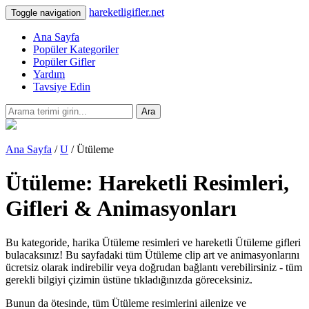
hareketligifler.net
Toggle navigation
Ana Sayfa
Popüler Kategoriler
Popüler Gifler
Yardım
Tavsiye Edin
Ara
Ana Sayfa
/
U
/ Ütüleme
Ütüleme: Hareketli Resimleri,
Gifleri & Animasyonları
Bu kategoride, harika Ütüleme resimleri ve hareketli Ütüleme gifleri
bulacaksınız! Bu sayfadaki tüm Ütüleme clip art ve animasyonlarını
ücretsiz olarak indirebilir veya doğrudan bağlantı verebilirsiniz - tüm
gerekli bilgiyi çizimin üstüne tıkladığınızda göreceksiniz.
Bunun da ötesinde, tüm Ütüleme resimlerini ailenize ve