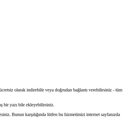
cretsiz olarak indirebilir veya doğrudan bağlantı verebilirsiniz - tüm
 bir yazı bile ekleyebilirsiniz.
siniz. Bunun karşılığında lütfen bu hizmetimizi internet sayfanızda