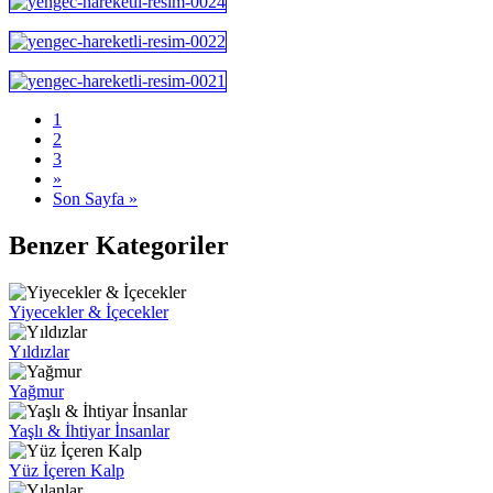
1
2
3
»
Son Sayfa »
Benzer Kategoriler
Yiyecekler & İçecekler
Yıldızlar
Yağmur
Yaşlı & İhtiyar İnsanlar
Yüz İçeren Kalp