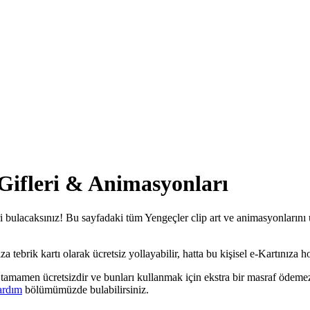
 Gifleri & Animasyonları
i bulacaksınız! Bu sayfadaki tüm Yengeçler clip art ve animasyonlarını ü
tebrik kartı olarak ücretsiz yollayabilir, hatta bu kişisel e-Kartınıza hoş
i tamamen ücretsizdir ve bunları kullanmak için ekstra bir masraf ödemez
ardım
bölümümüzde bulabilirsiniz.