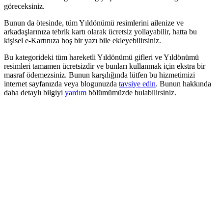
göreceksiniz.
Bunun da ötesinde, tüm Yıldönümü resimlerini ailenize ve
arkadaşlarınıza tebrik kartı olarak ücretsiz yollayabilir, hatta bu
kişisel e-Kartınıza hoş bir yazı bile ekleyebilirsiniz.
Bu kategorideki tüm hareketli Yıldönümü gifleri ve Yıldönümü
resimleri tamamen ücretsizdir ve bunları kullanmak için ekstra bir
masraf ödemezsiniz. Bunun karşılığında lütfen bu hizmetimizi
internet sayfanızda veya blogunuzda
tavsiye edin
. Bunun hakkında
daha detaylı bilgiyi
yardım
bölümümüzde bulabilirsiniz.