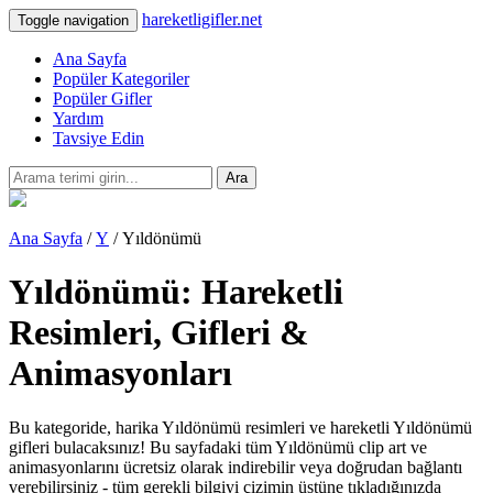
hareketligifler.net
Toggle navigation
Ana Sayfa
Popüler Kategoriler
Popüler Gifler
Yardım
Tavsiye Edin
Ara
Ana Sayfa
/
Y
/ Yıldönümü
Yıldönümü: Hareketli
Resimleri, Gifleri &
Animasyonları
Bu kategoride, harika Yıldönümü resimleri ve hareketli Yıldönümü
gifleri bulacaksınız! Bu sayfadaki tüm Yıldönümü clip art ve
animasyonlarını ücretsiz olarak indirebilir veya doğrudan bağlantı
verebilirsiniz - tüm gerekli bilgiyi çizimin üstüne tıkladığınızda