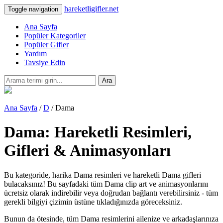
hareketligifler.net
Toggle navigation
Ana Sayfa
Popüler Kategoriler
Popüler Gifler
Yardım
Tavsiye Edin
Ara
Ana Sayfa
/
D
/ Dama
Dama: Hareketli Resimleri,
Gifleri & Animasyonları
Bu kategoride, harika Dama resimleri ve hareketli Dama gifleri
bulacaksınız! Bu sayfadaki tüm Dama clip art ve animasyonlarını
ücretsiz olarak indirebilir veya doğrudan bağlantı verebilirsiniz - tüm
gerekli bilgiyi çizimin üstüne tıkladığınızda göreceksiniz.
Bunun da ötesinde, tüm Dama resimlerini ailenize ve arkadaşlarınıza