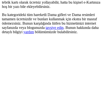
tebrik kartı olarak ücretsiz yollayabilir, hatta bu kişisel e-Kartınıza
hoş bir yazı bile ekleyebilirsiniz.
Bu kategorideki tüm hareketli Dama gifleri ve Dama resimleri
tamamen ücretsizdir ve bunları kullanmak için ekstra bir masraf
ödemezsiniz. Bunun karşılığında lütfen bu hizmetimizi internet
sayfanızda veya blogunuzda
tavsiye edin
. Bunun hakkında daha
detaylı bilgiyi
yardım
bölümümüzde bulabilirsiniz.