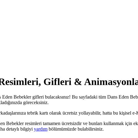
Resimleri, Gifleri & Animasyonla
 Eden Bebekler gifleri bulacaksınız! Bu sayfadaki tüm Dans Eden Bebekle
kladığınızda göreceksiniz.
şlarınıza tebrik kartı olarak ücretsiz yollayabilir, hatta bu kişisel e-Ka
n Bebekler resimleri tamamen ücretsizdir ve bunları kullanmak için eks
a detaylı bilgiyi
yardım
bölümümüzde bulabilirsiniz.