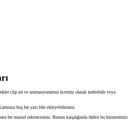
rı
r clip art ve animasyonlarını ücretsiz olarak indirebilir veya
rtınıza hoş bir yazı bile ekleyebilirsiniz.
tra bir masraf ödemezsiniz. Bunun karşılığında lütfen bu hizmetimizi