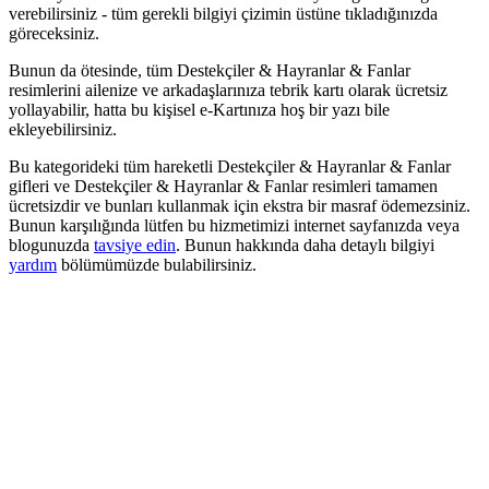
verebilirsiniz - tüm gerekli bilgiyi çizimin üstüne tıkladığınızda
göreceksiniz.
Bunun da ötesinde, tüm Destekçiler & Hayranlar & Fanlar
resimlerini ailenize ve arkadaşlarınıza tebrik kartı olarak ücretsiz
yollayabilir, hatta bu kişisel e-Kartınıza hoş bir yazı bile
ekleyebilirsiniz.
Bu kategorideki tüm hareketli Destekçiler & Hayranlar & Fanlar
gifleri ve Destekçiler & Hayranlar & Fanlar resimleri tamamen
ücretsizdir ve bunları kullanmak için ekstra bir masraf ödemezsiniz.
Bunun karşılığında lütfen bu hizmetimizi internet sayfanızda veya
blogunuzda
tavsiye edin
. Bunun hakkında daha detaylı bilgiyi
yardım
bölümümüzde bulabilirsiniz.