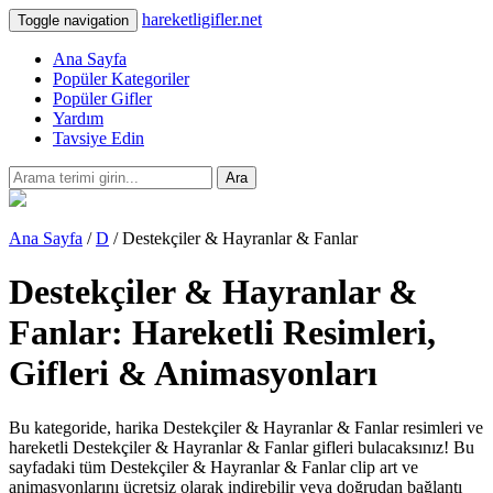
hareketligifler.net
Toggle navigation
Ana Sayfa
Popüler Kategoriler
Popüler Gifler
Yardım
Tavsiye Edin
Ara
Ana Sayfa
/
D
/ Destekçiler & Hayranlar & Fanlar
Destekçiler & Hayranlar &
Fanlar: Hareketli Resimleri,
Gifleri & Animasyonları
Bu kategoride, harika Destekçiler & Hayranlar & Fanlar resimleri ve
hareketli Destekçiler & Hayranlar & Fanlar gifleri bulacaksınız! Bu
sayfadaki tüm Destekçiler & Hayranlar & Fanlar clip art ve
animasyonlarını ücretsiz olarak indirebilir veya doğrudan bağlantı