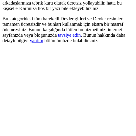
arkadaşlarınıza tebrik kartı olarak ücretsiz yollayabilir, hatta bu
kişisel e-Kartınıza hoş bir yazı bile ekleyebilirsiniz.
Bu kategorideki tüm hareketli Devler gifleri ve Devler resimleri
tamamen ücretsizdir ve bunları kullanmak için ekstra bir masraf
ödemezsiniz. Bunun karşılığında lütfen bu hizmetimizi internet
sayfanızda veya blogunuzda
tavsiye edin
. Bunun hakkında daha
detaylı bilgiyi
yardım
bölümümüzde bulabilirsiniz.