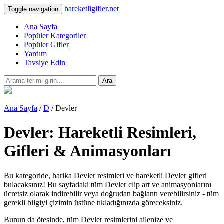
hareketligifler.net
Toggle navigation
Ana Sayfa
Popüler Kategoriler
Popüler Gifler
Yardım
Tavsiye Edin
Ara
Ana Sayfa
/
D
/ Devler
Devler: Hareketli Resimleri,
Gifleri & Animasyonları
Bu kategoride, harika Devler resimleri ve hareketli Devler gifleri
bulacaksınız! Bu sayfadaki tüm Devler clip art ve animasyonlarını
ücretsiz olarak indirebilir veya doğrudan bağlantı verebilirsiniz - tüm
gerekli bilgiyi çizimin üstüne tıkladığınızda göreceksiniz.
Bunun da ötesinde, tüm Devler resimlerini ailenize ve