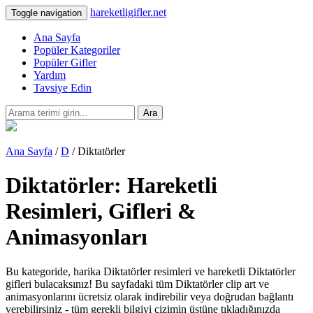
hareketligifler.net
Toggle navigation
Ana Sayfa
Popüler Kategoriler
Popüler Gifler
Yardım
Tavsiye Edin
Ara
Ana Sayfa
/
D
/ Diktatörler
Diktatörler: Hareketli
Resimleri, Gifleri &
Animasyonları
Bu kategoride, harika Diktatörler resimleri ve hareketli Diktatörler
gifleri bulacaksınız! Bu sayfadaki tüm Diktatörler clip art ve
animasyonlarını ücretsiz olarak indirebilir veya doğrudan bağlantı
verebilirsiniz - tüm gerekli bilgiyi çizimin üstüne tıkladığınızda