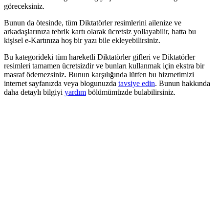
göreceksiniz.
Bunun da ötesinde, tüm Diktatörler resimlerini ailenize ve
arkadaşlarınıza tebrik kartı olarak ücretsiz yollayabilir, hatta bu
kişisel e-Kartınıza hoş bir yazı bile ekleyebilirsiniz.
Bu kategorideki tüm hareketli Diktatörler gifleri ve Diktatörler
resimleri tamamen ücretsizdir ve bunları kullanmak için ekstra bir
masraf ödemezsiniz. Bunun karşılığında lütfen bu hizmetimizi
internet sayfanızda veya blogunuzda
tavsiye edin
. Bunun hakkında
daha detaylı bilgiyi
yardım
bölümümüzde bulabilirsiniz.