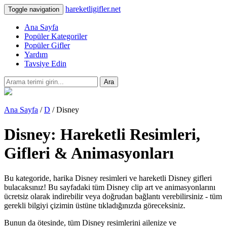
hareketligifler.net
Toggle navigation
Ana Sayfa
Popüler Kategoriler
Popüler Gifler
Yardım
Tavsiye Edin
Ara
Ana Sayfa
/
D
/ Disney
Disney: Hareketli Resimleri,
Gifleri & Animasyonları
Bu kategoride, harika Disney resimleri ve hareketli Disney gifleri
bulacaksınız! Bu sayfadaki tüm Disney clip art ve animasyonlarını
ücretsiz olarak indirebilir veya doğrudan bağlantı verebilirsiniz - tüm
gerekli bilgiyi çizimin üstüne tıkladığınızda göreceksiniz.
Bunun da ötesinde, tüm Disney resimlerini ailenize ve