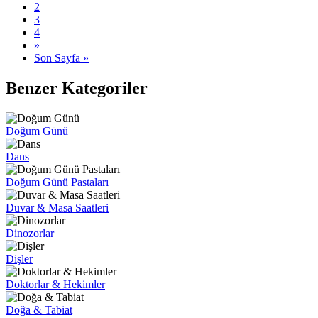
2
3
4
»
Son Sayfa »
Benzer Kategoriler
Doğum Günü
Dans
Doğum Günü Pastaları
Duvar & Masa Saatleri
Dinozorlar
Dişler
Doktorlar & Hekimler
Doğa & Tabiat