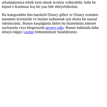
arkadaşlarınıza tebrik kartı olarak ücretsiz yollayabilir, hatta bu
kişisel e-Kartınıza hoş bir yazı bile ekleyebilirsiniz.
Bu kategorideki tüm hareketli Disney gifleri ve Disney resimleri
tamamen ücretsizdir ve bunları kullanmak için ekstra bir masraf
ödemezsiniz. Bunun karşılığında lütfen bu hizmetimizi internet
sayfanızda veya blogunuzda
tavsiye edin
. Bunun hakkında daha
detaylı bilgiyi
yardım
bölümümüzde bulabilirsiniz.