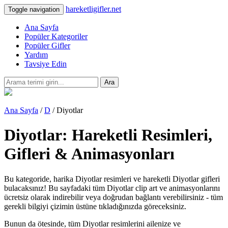
hareketligifler.net
Toggle navigation
Ana Sayfa
Popüler Kategoriler
Popüler Gifler
Yardım
Tavsiye Edin
Ara
Ana Sayfa
/
D
/ Diyotlar
Diyotlar: Hareketli Resimleri,
Gifleri & Animasyonları
Bu kategoride, harika Diyotlar resimleri ve hareketli Diyotlar gifleri
bulacaksınız! Bu sayfadaki tüm Diyotlar clip art ve animasyonlarını
ücretsiz olarak indirebilir veya doğrudan bağlantı verebilirsiniz - tüm
gerekli bilgiyi çizimin üstüne tıkladığınızda göreceksiniz.
Bunun da ötesinde, tüm Diyotlar resimlerini ailenize ve