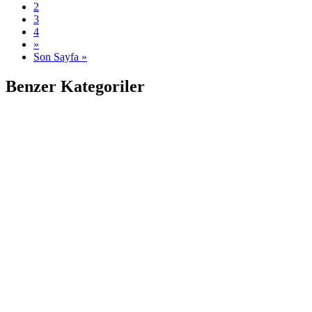
2
3
4
»
Son Sayfa »
Benzer Kategoriler