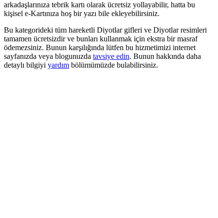
arkadaşlarınıza tebrik kartı olarak ücretsiz yollayabilir, hatta bu
kişisel e-Kartınıza hoş bir yazı bile ekleyebilirsiniz.
Bu kategorideki tüm hareketli Diyotlar gifleri ve Diyotlar resimleri
tamamen ücretsizdir ve bunları kullanmak için ekstra bir masraf
ödemezsiniz. Bunun karşılığında lütfen bu hizmetimizi internet
sayfanızda veya blogunuzda
tavsiye edin
. Bunun hakkında daha
detaylı bilgiyi
yardım
bölümümüzde bulabilirsiniz.