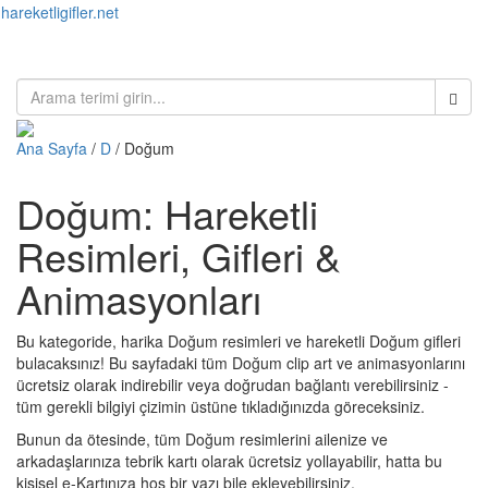
hareketligifler.net
Toggl
naviga
Ana Sayfa
/
D
/ Doğum
Doğum: Hareketli
Resimleri, Gifleri &
Animasyonları
Bu kategoride, harika Doğum resimleri ve hareketli Doğum gifleri
bulacaksınız! Bu sayfadaki tüm Doğum clip art ve animasyonlarını
ücretsiz olarak indirebilir veya doğrudan bağlantı verebilirsiniz -
tüm gerekli bilgiyi çizimin üstüne tıkladığınızda göreceksiniz.
Bunun da ötesinde, tüm Doğum resimlerini ailenize ve
arkadaşlarınıza tebrik kartı olarak ücretsiz yollayabilir, hatta bu
kişisel e-Kartınıza hoş bir yazı bile ekleyebilirsiniz.