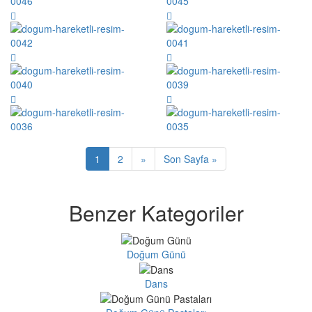
1
2
»
Son Sayfa »
Benzer Kategoriler
Doğum Günü
Dans