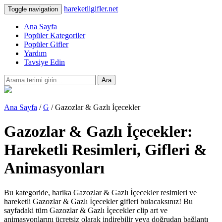
hareketligifler.net
Toggle navigation
Ana Sayfa
Popüler Kategoriler
Popüler Gifler
Yardım
Tavsiye Edin
Ara
Ana Sayfa
/
G
/ Gazozlar & Gazlı İçecekler
Gazozlar & Gazlı İçecekler:
Hareketli Resimleri, Gifleri &
Animasyonları
Bu kategoride, harika Gazozlar & Gazlı İçecekler resimleri ve
hareketli Gazozlar & Gazlı İçecekler gifleri bulacaksınız! Bu
sayfadaki tüm Gazozlar & Gazlı İçecekler clip art ve
animasyonlarını ücretsiz olarak indirebilir veya doğrudan bağlantı