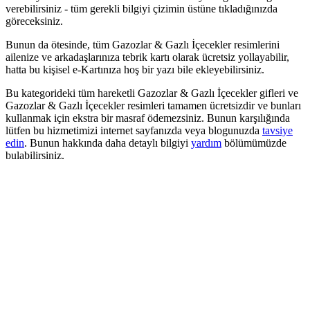
verebilirsiniz - tüm gerekli bilgiyi çizimin üstüne tıkladığınızda
göreceksiniz.
Bunun da ötesinde, tüm Gazozlar & Gazlı İçecekler resimlerini
ailenize ve arkadaşlarınıza tebrik kartı olarak ücretsiz yollayabilir,
hatta bu kişisel e-Kartınıza hoş bir yazı bile ekleyebilirsiniz.
Bu kategorideki tüm hareketli Gazozlar & Gazlı İçecekler gifleri ve
Gazozlar & Gazlı İçecekler resimleri tamamen ücretsizdir ve bunları
kullanmak için ekstra bir masraf ödemezsiniz. Bunun karşılığında
lütfen bu hizmetimizi internet sayfanızda veya blogunuzda
tavsiye
edin
. Bunun hakkında daha detaylı bilgiyi
yardım
bölümümüzde
bulabilirsiniz.