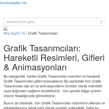
hareketligifler.net
Toggl
naviga
Ana Sayfa
/
G
/ Grafik Tasarımcıları
Grafik Tasarımcıları:
Hareketli Resimleri, Gifleri
& Animasyonları
Bu kategoride, harika Grafik Tasarımcıları resimleri ve hareketli
Grafik Tasarımcıları gifleri bulacaksınız! Bu sayfadaki tüm Grafik
Tasarımcıları clip art ve animasyonlarını ücretsiz olarak indirebilir
veya doğrudan bağlantı verebilirsiniz - tüm gerekli bilgiyi çizimin
üstüne tıkladığınızda göreceksiniz.
Bunun da ötesinde, tüm Grafik Tasarımcıları resimlerini ailenize ve
arkadaşlarınıza tebrik kartı olarak ücretsiz yollayabilir, hatta bu