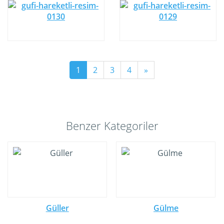
1
2
3
4
»
Benzer Kategoriler
Güller
Gülme