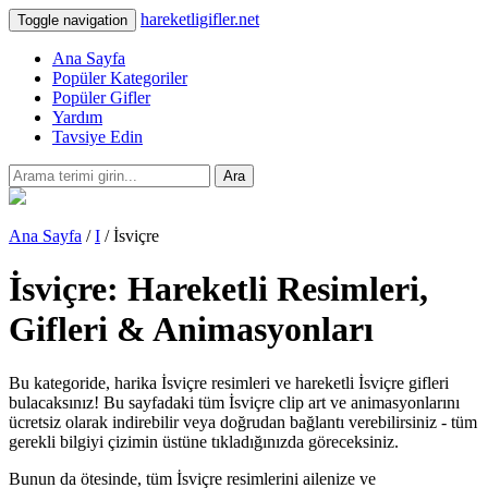
hareketligifler.net
Toggle navigation
Ana Sayfa
Popüler Kategoriler
Popüler Gifler
Yardım
Tavsiye Edin
Ara
Ana Sayfa
/
I
/ İsviçre
İsviçre: Hareketli Resimleri,
Gifleri & Animasyonları
Bu kategoride, harika İsviçre resimleri ve hareketli İsviçre gifleri
bulacaksınız! Bu sayfadaki tüm İsviçre clip art ve animasyonlarını
ücretsiz olarak indirebilir veya doğrudan bağlantı verebilirsiniz - tüm
gerekli bilgiyi çizimin üstüne tıkladığınızda göreceksiniz.
Bunun da ötesinde, tüm İsviçre resimlerini ailenize ve