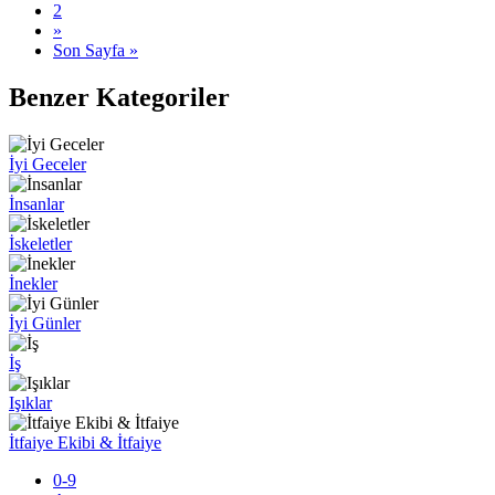
2
»
Son Sayfa »
Benzer Kategoriler
İyi Geceler
İnsanlar
İskeletler
İnekler
İyi Günler
İş
Işıklar
İtfaiye Ekibi & İtfaiye
0-9