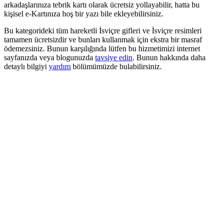
arkadaşlarınıza tebrik kartı olarak ücretsiz yollayabilir, hatta bu
kişisel e-Kartınıza hoş bir yazı bile ekleyebilirsiniz.
Bu kategorideki tüm hareketli İsviçre gifleri ve İsviçre resimleri
tamamen ücretsizdir ve bunları kullanmak için ekstra bir masraf
ödemezsiniz. Bunun karşılığında lütfen bu hizmetimizi internet
sayfanızda veya blogunuzda
tavsiye edin
. Bunun hakkında daha
detaylı bilgiyi
yardım
bölümümüzde bulabilirsiniz.