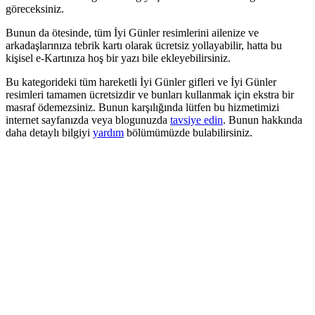
göreceksiniz.
Bunun da ötesinde, tüm İyi Günler resimlerini ailenize ve
arkadaşlarınıza tebrik kartı olarak ücretsiz yollayabilir, hatta bu
kişisel e-Kartınıza hoş bir yazı bile ekleyebilirsiniz.
Bu kategorideki tüm hareketli İyi Günler gifleri ve İyi Günler
resimleri tamamen ücretsizdir ve bunları kullanmak için ekstra bir
masraf ödemezsiniz. Bunun karşılığında lütfen bu hizmetimizi
internet sayfanızda veya blogunuzda
tavsiye edin
. Bunun hakkında
daha detaylı bilgiyi
yardım
bölümümüzde bulabilirsiniz.