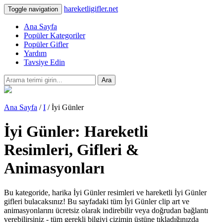
hareketligifler.net
Toggle navigation
Ana Sayfa
Popüler Kategoriler
Popüler Gifler
Yardım
Tavsiye Edin
Ara
Ana Sayfa
/
I
/ İyi Günler
İyi Günler: Hareketli
Resimleri, Gifleri &
Animasyonları
Bu kategoride, harika İyi Günler resimleri ve hareketli İyi Günler
gifleri bulacaksınız! Bu sayfadaki tüm İyi Günler clip art ve
animasyonlarını ücretsiz olarak indirebilir veya doğrudan bağlantı
verebilirsiniz - tüm gerekli bilgiyi çizimin üstüne tıkladığınızda