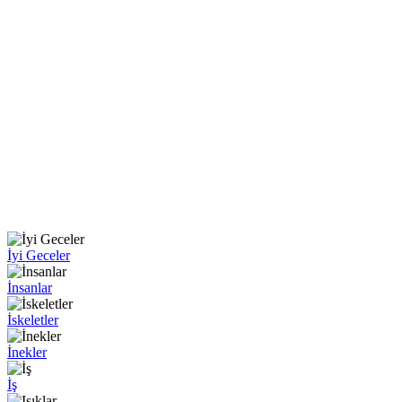
İyi Geceler
İnsanlar
İskeletler
İnekler
İş