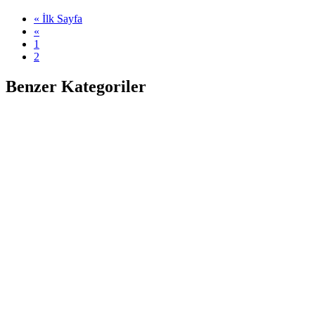
« İlk Sayfa
«
1
2
Benzer Kategoriler