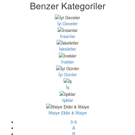
Benzer Kategoriler
İyi Geceler
İnsanlar
İskeletler
İnekler
İyi Günler
İş
Işıklar
İtfaiye Ekibi & İtfaiye
0-9
A
B