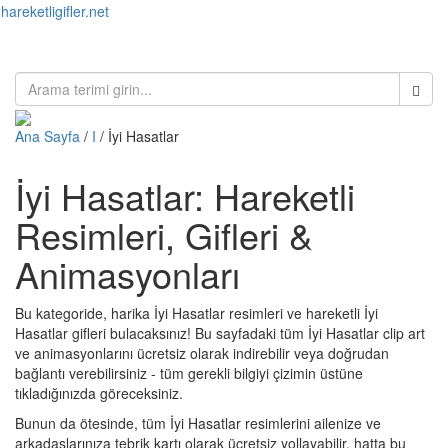
hareketligifler.net
Toggl
naviga
Ana Sayfa
/
I
/ İyi Hasatlar
İyi Hasatlar: Hareketli
Resimleri, Gifleri &
Animasyonları
Bu kategoride, harika İyi Hasatlar resimleri ve hareketli İyi
Hasatlar gifleri bulacaksınız! Bu sayfadaki tüm İyi Hasatlar clip art
ve animasyonlarını ücretsiz olarak indirebilir veya doğrudan
bağlantı verebilirsiniz - tüm gerekli bilgiyi çizimin üstüne
tıkladığınızda göreceksiniz.
Bunun da ötesinde, tüm İyi Hasatlar resimlerini ailenize ve
arkadaşlarınıza tebrik kartı olarak ücretsiz yollayabilir, hatta bu