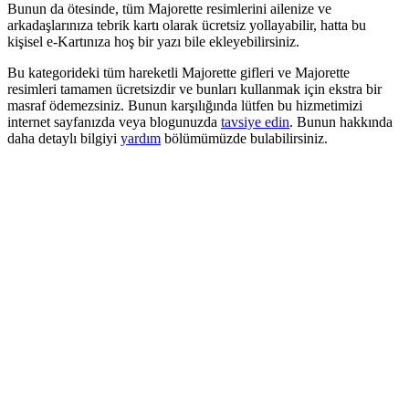
Bunun da ötesinde, tüm Majorette resimlerini ailenize ve
arkadaşlarınıza tebrik kartı olarak ücretsiz yollayabilir, hatta bu
kişisel e-Kartınıza hoş bir yazı bile ekleyebilirsiniz.
Bu kategorideki tüm hareketli Majorette gifleri ve Majorette
resimleri tamamen ücretsizdir ve bunları kullanmak için ekstra bir
masraf ödemezsiniz. Bunun karşılığında lütfen bu hizmetimizi
internet sayfanızda veya blogunuzda
tavsiye edin
. Bunun hakkında
daha detaylı bilgiyi
yardım
bölümümüzde bulabilirsiniz.