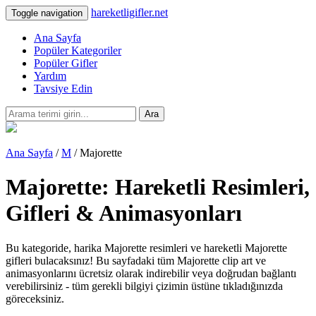
hareketligifler.net
Toggle navigation
Ana Sayfa
Popüler Kategoriler
Popüler Gifler
Yardım
Tavsiye Edin
Ara
Ana Sayfa
/
M
/ Majorette
Majorette: Hareketli Resimleri,
Gifleri & Animasyonları
Bu kategoride, harika Majorette resimleri ve hareketli Majorette
gifleri bulacaksınız! Bu sayfadaki tüm Majorette clip art ve
animasyonlarını ücretsiz olarak indirebilir veya doğrudan bağlantı
verebilirsiniz - tüm gerekli bilgiyi çizimin üstüne tıkladığınızda
göreceksiniz.