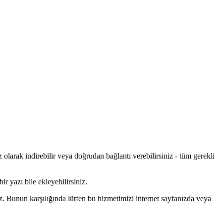
olarak indirebilir veya doğrudan bağlantı verebilirsiniz - tüm gerekli
ir yazı bile ekleyebilirsiniz.
z. Bunun karşılığında lütfen bu hizmetimizi internet sayfanızda veya