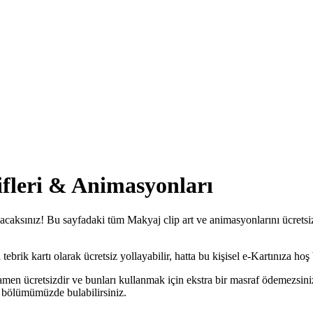
ifleri & Animasyonları
acaksınız! Bu sayfadaki tüm Makyaj clip art ve animasyonlarını ücretsiz 
rik kartı olarak ücretsiz yollayabilir, hatta bu kişisel e-Kartınıza hoş b
men ücretsizdir ve bunları kullanmak için ekstra bir masraf ödemezsini
bölümümüzde bulabilirsiniz.