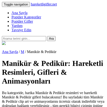
hareketligifler.net
Toggle navigation
Ana Sayfa
Popüler Kategoriler
Popüler Gifler
Yardım
Tavsiye Edin
Ara
Ana Sayfa
/
M
/ Manikür & Pedikür
Manikür & Pedikür: Hareketli
Resimleri, Gifleri &
Animasyonları
Bu kategoride, harika Manikür & Pedikür resimleri ve hareketli
Manikür & Pedikür gifleri bulacaksınız! Bu sayfadaki tüm Manikür
& Pedikür clip art ve animasyonlarını ücretsiz olarak indirebilir veya
doğrudan bağlantı verebilirsiniz - tüm gerekli bilgiyi çizimin üstüne