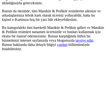
tıkladığınızda göreceksiniz.
Bunun da ötesinde, tüm Manikür & Pedikür resimlerini ailenize ve
arkadaşlarınıza tebrik kartı olarak ücretsiz yollayabilir, hatta bu
kişisel e-Kartınıza hoş bir yazı bile ekleyebilirsiniz.
Bu kategorideki tüm hareketli Manikür & Pedikür gifleri ve Manikür
& Pedikür resimleri tamamen ücretsizdir ve bunları kullanmak için
ekstra bir masraf ödemezsiniz. Bunun karşılığında lütfen bu
hizmetimizi internet sayfanızda veya blogunuzda
tavsiye edin
.
Bunun hakkında daha detaylı bilgiyi
yardım
bölümümüzde
bulabilirsiniz.