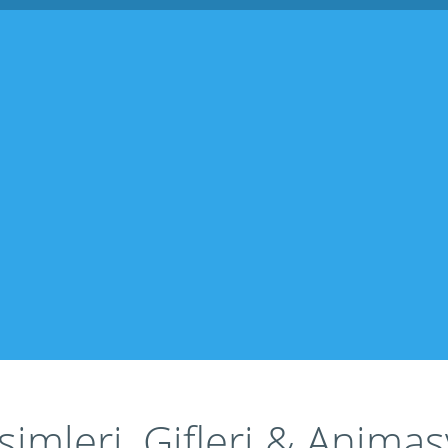
imleri, Gifleri & Animas