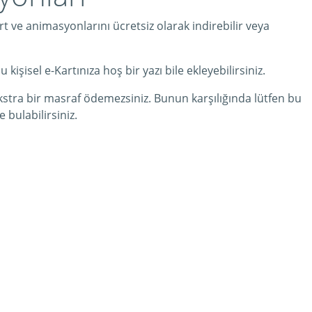
t ve animasyonlarını ücretsiz olarak indirebilir veya
işisel e-Kartınıza hoş bir yazı bile ekleyebilirsiniz.
kstra bir masraf ödemezsiniz. Bunun karşılığında lütfen bu
ulabilirsiniz.