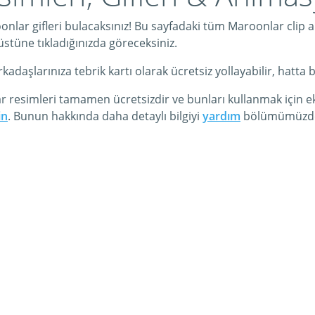
nlar gifleri bulacaksınız! Bu sayfadaki tüm Maroonlar clip ar
 üstüne tıkladığınızda göreceksiniz.
şlarınıza tebrik kartı olarak ücretsiz yollayabilir, hatta bu k
r resimleri tamamen ücretsizdir ve bunları kullanmak için e
in
. Bunun hakkında daha detaylı bilgiyi
yardım
bölümümüzde b