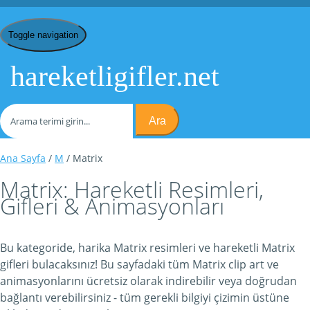
Toggle navigation
hareketligifler.net
Ara
Ana Sayfa
/
M
/ Matrix
Matrix: Hareketli Resimleri,
Gifleri & Animasyonları
Bu kategoride, harika Matrix resimleri ve hareketli Matrix
gifleri bulacaksınız! Bu sayfadaki tüm Matrix clip art ve
animasyonlarını ücretsiz olarak indirebilir veya doğrudan
bağlantı verebilirsiniz - tüm gerekli bilgiyi çizimin üstüne