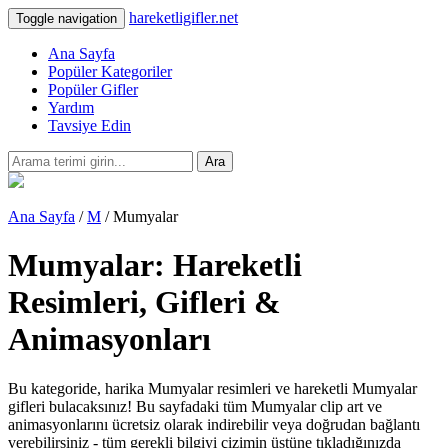
hareketligifler.net
Toggle navigation
Ana Sayfa
Popüler Kategoriler
Popüler Gifler
Yardım
Tavsiye Edin
Ara
Ana Sayfa
/
M
/ Mumyalar
Mumyalar: Hareketli
Resimleri, Gifleri &
Animasyonları
Bu kategoride, harika Mumyalar resimleri ve hareketli Mumyalar
gifleri bulacaksınız! Bu sayfadaki tüm Mumyalar clip art ve
animasyonlarını ücretsiz olarak indirebilir veya doğrudan bağlantı
verebilirsiniz - tüm gerekli bilgiyi çizimin üstüne tıkladığınızda