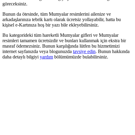
göreceksiniz.
Bunun da ötesinde, tüm Mumyalar resimlerini ailenize ve
arkadaşlarınıza tebrik kartı olarak ücretsiz yollayabilir, hatta bu
kişisel e-Kartınıza hoş bir yazı bile ekleyebilirsiniz.
Bu kategorideki tüm hareketli Mumyalar gifleri ve Mumyalar
resimleri tamamen ücretsizdir ve bunları kullanmak için ekstra bir
masraf ödemezsiniz. Bunun karşılığında lütfen bu hizmetimizi
internet sayfanızda veya blogunuzda
tavsiye edin
. Bunun hakkında
daha detaylı bilgiyi
yardım
bölümümüzde bulabilirsiniz.