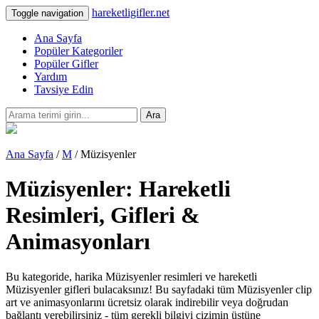
hareketligifler.net
Toggle navigation
Ana Sayfa
Popüler Kategoriler
Popüler Gifler
Yardım
Tavsiye Edin
Ara
Ana Sayfa
/
M
/ Müzisyenler
Müzisyenler: Hareketli
Resimleri, Gifleri &
Animasyonları
Bu kategoride, harika Müzisyenler resimleri ve hareketli
Müzisyenler gifleri bulacaksınız! Bu sayfadaki tüm Müzisyenler clip
art ve animasyonlarını ücretsiz olarak indirebilir veya doğrudan
bağlantı verebilirsiniz - tüm gerekli bilgiyi çizimin üstüne