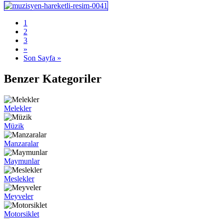
1
2
3
»
Son Sayfa »
Benzer Kategoriler
Melekler
Müzik
Manzaralar
Maymunlar
Meslekler
Meyveler
Motorsiklet