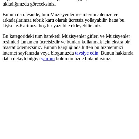
tıkladığınızda göreceksiniz.
Bunun da ötesinde, tüm Müzisyenler resimlerini ailenize ve
arkadaşlarınıza tebrik kartı olarak ücretsiz yollayabilir, hatta bu
kişisel e-Kartınıza hoş bir yazı bile ekleyebilirsiniz.
Bu kategorideki tüm hareketli Müzisyenler gifleri ve Müzisyenler
resimleri tamamen ücretsizdir ve bunları kullanmak için ekstra bir
masraf ödemezsiniz. Bunun karşılığında lütfen bu hizmetimizi
internet sayfanızda veya blogunuzda
tavsiye edin
. Bunun hakkında
daha detaylı bilgiyi
yardım
bölümümüzde bulabilirsiniz.