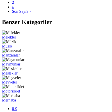
2
»
Son Sayfa »
Benzer Kategoriler
Melekler
Müzik
Manzaralar
Maymunlar
Meslekler
Meyveler
Motorsiklet
Merhaba
0-9