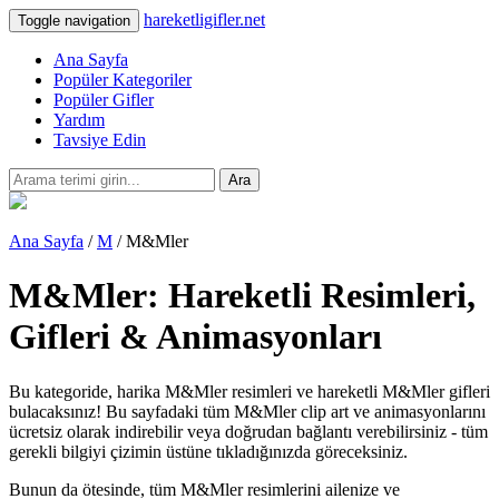
hareketligifler.net
Toggle navigation
Ana Sayfa
Popüler Kategoriler
Popüler Gifler
Yardım
Tavsiye Edin
Ara
Ana Sayfa
/
M
/ M&Mler
M&Mler: Hareketli Resimleri,
Gifleri & Animasyonları
Bu kategoride, harika M&Mler resimleri ve hareketli M&Mler gifleri
bulacaksınız! Bu sayfadaki tüm M&Mler clip art ve animasyonlarını
ücretsiz olarak indirebilir veya doğrudan bağlantı verebilirsiniz - tüm
gerekli bilgiyi çizimin üstüne tıkladığınızda göreceksiniz.
Bunun da ötesinde, tüm M&Mler resimlerini ailenize ve