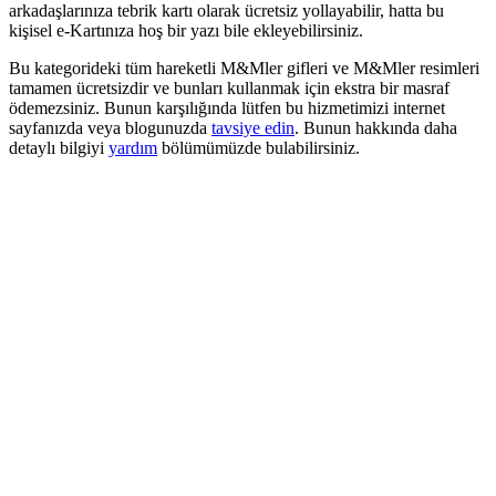
arkadaşlarınıza tebrik kartı olarak ücretsiz yollayabilir, hatta bu
kişisel e-Kartınıza hoş bir yazı bile ekleyebilirsiniz.
Bu kategorideki tüm hareketli M&Mler gifleri ve M&Mler resimleri
tamamen ücretsizdir ve bunları kullanmak için ekstra bir masraf
ödemezsiniz. Bunun karşılığında lütfen bu hizmetimizi internet
sayfanızda veya blogunuzda
tavsiye edin
. Bunun hakkında daha
detaylı bilgiyi
yardım
bölümümüzde bulabilirsiniz.