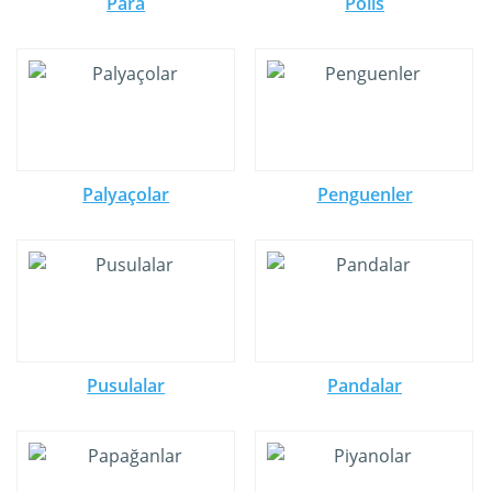
Para
Polis
Palyaçolar
Penguenler
Pusulalar
Pandalar