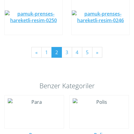
«
1
2
3
4
5
»
Benzer Kategoriler