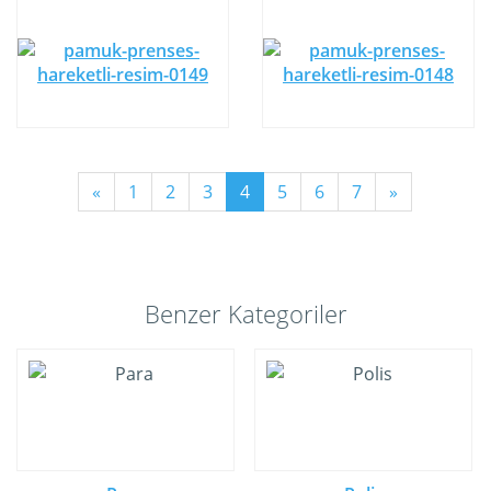
«
1
2
3
4
5
6
7
»
Benzer Kategoriler