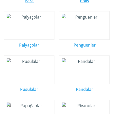
Para
Polis
Palyaçolar
Penguenler
Pusulalar
Pandalar