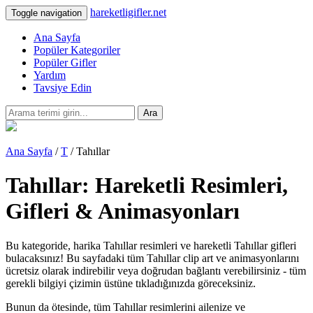
hareketligifler.net
Toggle navigation
Ana Sayfa
Popüler Kategoriler
Popüler Gifler
Yardım
Tavsiye Edin
Ara
Ana Sayfa
/
T
/ Tahıllar
Tahıllar: Hareketli Resimleri,
Gifleri & Animasyonları
Bu kategoride, harika Tahıllar resimleri ve hareketli Tahıllar gifleri
bulacaksınız! Bu sayfadaki tüm Tahıllar clip art ve animasyonlarını
ücretsiz olarak indirebilir veya doğrudan bağlantı verebilirsiniz - tüm
gerekli bilgiyi çizimin üstüne tıkladığınızda göreceksiniz.
Bunun da ötesinde, tüm Tahıllar resimlerini ailenize ve