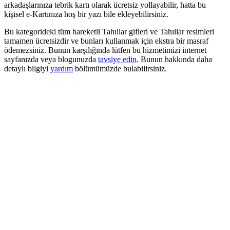
arkadaşlarınıza tebrik kartı olarak ücretsiz yollayabilir, hatta bu
kişisel e-Kartınıza hoş bir yazı bile ekleyebilirsiniz.
Bu kategorideki tüm hareketli Tahıllar gifleri ve Tahıllar resimleri
tamamen ücretsizdir ve bunları kullanmak için ekstra bir masraf
ödemezsiniz. Bunun karşılığında lütfen bu hizmetimizi internet
sayfanızda veya blogunuzda
tavsiye edin
. Bunun hakkında daha
detaylı bilgiyi
yardım
bölümümüzde bulabilirsiniz.