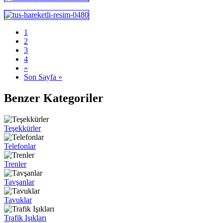
1
2
3
4
»
Son Sayfa »
Benzer Kategoriler
Teşekkürler
Telefonlar
Trenler
Tavşanlar
Tavuklar
Trafik Işıkları