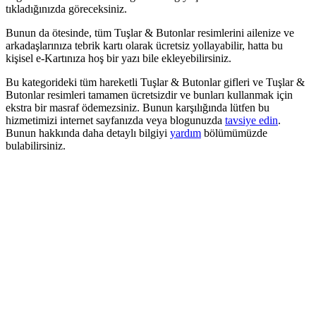
tıkladığınızda göreceksiniz.
Bunun da ötesinde, tüm Tuşlar & Butonlar resimlerini ailenize ve
arkadaşlarınıza tebrik kartı olarak ücretsiz yollayabilir, hatta bu
kişisel e-Kartınıza hoş bir yazı bile ekleyebilirsiniz.
Bu kategorideki tüm hareketli Tuşlar & Butonlar gifleri ve Tuşlar &
Butonlar resimleri tamamen ücretsizdir ve bunları kullanmak için
ekstra bir masraf ödemezsiniz. Bunun karşılığında lütfen bu
hizmetimizi internet sayfanızda veya blogunuzda
tavsiye edin
.
Bunun hakkında daha detaylı bilgiyi
yardım
bölümümüzde
bulabilirsiniz.