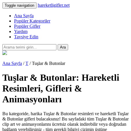
hareketligifler.net
Toggle navigation
Ana Sayfa
Popüler Kategoriler
Popüler Gifler
Yardım
Tavsiye Edin
Ara
Ana Sayfa
/
T
/ Tuşlar & Butonlar
Tuşlar & Butonlar: Hareketli
Resimleri, Gifleri &
Animasyonları
Bu kategoride, harika Tuşlar & Butonlar resimleri ve hareketli Tuşlar
& Butonlar gifleri bulacaksınız! Bu sayfadaki tüm Tuşlar & Butonlar
clip art ve animasyonlarını ücretsiz olarak indirebilir veya doğrudan
bağlantı verebilirsiniz - tüm gerekli bilgiyi çizimin üstüne