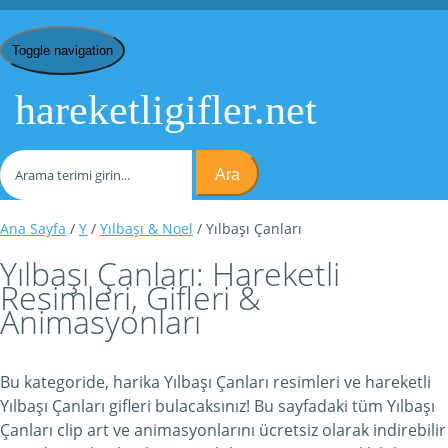
Toggle navigation
hareketligifler.net
Ara
Ana Sayfa
/
Y
/
Yılbaşı & Noel
/ Yılbaşı Çanları
Yılbaşı Çanları: Hareketli
Resimleri, Gifleri &
Animasyonları
Bu kategoride, harika Yılbaşı Çanları resimleri ve hareketli
Yılbaşı Çanları gifleri bulacaksınız! Bu sayfadaki tüm Yılbaşı
Çanları clip art ve animasyonlarını ücretsiz olarak indirebilir