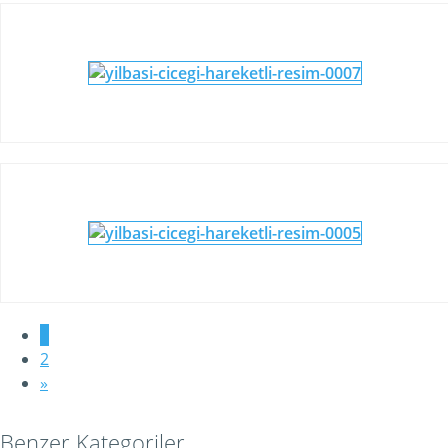
1
2
»
Benzer Kategoriler