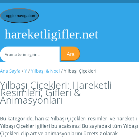
Toggle navigation
hareketligifler.net
Ara
Ana Sayfa
/
Y
/
Yılbaşı & Noel
/ Yılbaşı Çiçekleri
Yılbaşı Çiçekleri: Hareketli
Resimleri, Gifleri &
Animasyonları
Bu kategoride, harika Yılbaşı Çiçekleri resimleri ve hareketli
Yılbaşı Çiçekleri gifleri bulacaksınız! Bu sayfadaki tüm Yılbaşı
Çiçekleri clip art ve animasyonlarını ücretsiz olarak