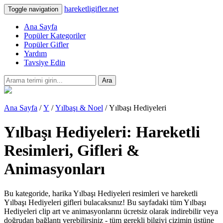
hareketligifler.net
Toggle navigation
Ana Sayfa
Popüler Kategoriler
Popüler Gifler
Yardım
Tavsiye Edin
Ara
Ana Sayfa
/
Y
/
Yılbaşı & Noel
/ Yılbaşı Hediyeleri
Yılbaşı Hediyeleri: Hareketli
Resimleri, Gifleri &
Animasyonları
Bu kategoride, harika Yılbaşı Hediyeleri resimleri ve hareketli
Yılbaşı Hediyeleri gifleri bulacaksınız! Bu sayfadaki tüm Yılbaşı
Hediyeleri clip art ve animasyonlarını ücretsiz olarak indirebilir veya
doğrudan bağlantı verebilirsiniz - tüm gerekli bilgiyi çizimin üstüne