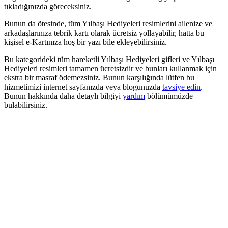
tıkladığınızda göreceksiniz.
Bunun da ötesinde, tüm Yılbaşı Hediyeleri resimlerini ailenize ve
arkadaşlarınıza tebrik kartı olarak ücretsiz yollayabilir, hatta bu
kişisel e-Kartınıza hoş bir yazı bile ekleyebilirsiniz.
Bu kategorideki tüm hareketli Yılbaşı Hediyeleri gifleri ve Yılbaşı
Hediyeleri resimleri tamamen ücretsizdir ve bunları kullanmak için
ekstra bir masraf ödemezsiniz. Bunun karşılığında lütfen bu
hizmetimizi internet sayfanızda veya blogunuzda
tavsiye edin
.
Bunun hakkında daha detaylı bilgiyi
yardım
bölümümüzde
bulabilirsiniz.