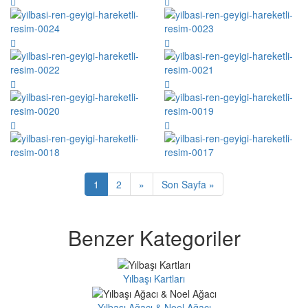
1
2
»
Son Sayfa »
Benzer Kategoriler
Yılbaşı Kartları
Yılbaşı Ağacı & Noel Ağacı