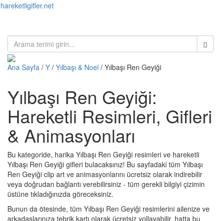
hareketligifler.net
Toggl
naviga
Ana Sayfa
/
Y
/
Yılbaşı & Noel
/ Yılbaşı Ren Geyiği
Yılbaşı Ren Geyiği:
Hareketli Resimleri, Gifleri
& Animasyonları
Bu kategoride, harika Yılbaşı Ren Geyiği resimleri ve hareketli
Yılbaşı Ren Geyiği gifleri bulacaksınız! Bu sayfadaki tüm Yılbaşı
Ren Geyiği clip art ve animasyonlarını ücretsiz olarak indirebilir
veya doğrudan bağlantı verebilirsiniz - tüm gerekli bilgiyi çizimin
üstüne tıkladığınızda göreceksiniz.
Bunun da ötesinde, tüm Yılbaşı Ren Geyiği resimlerini ailenize ve
arkadaşlarınıza tebrik kartı olarak ücretsiz yollayabilir, hatta bu