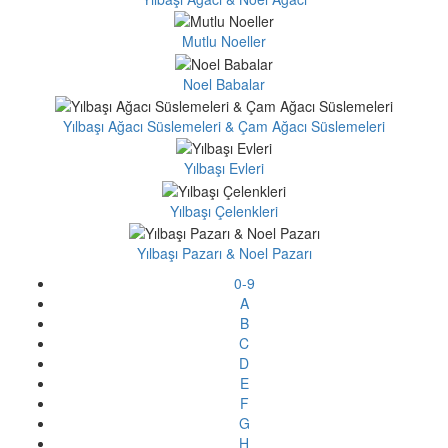
Mutlu Noeller
Noel Babalar
Yılbaşı Ağacı Süslemeleri & Çam Ağacı Süslemeleri
Yılbaşı Evleri
Yılbaşı Çelenkleri
Yılbaşı Pazarı & Noel Pazarı
0-9
A
B
C
D
E
F
G
H