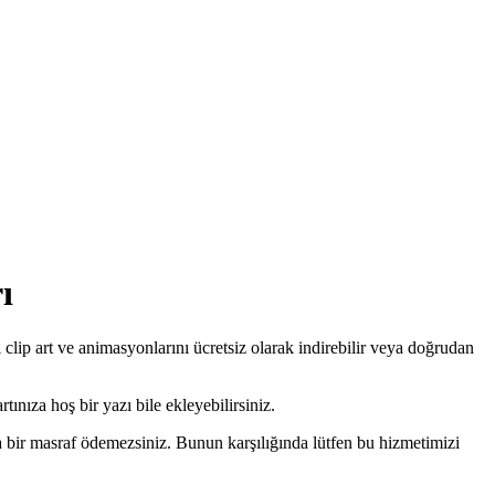
ı
 clip art ve animasyonlarını ücretsiz olarak indirebilir veya doğrudan
tınıza hoş bir yazı bile ekleyebilirsiniz.
ra bir masraf ödemezsiniz. Bunun karşılığında lütfen bu hizmetimizi