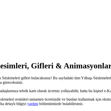
Resimleri, Gifleri & Animasyonlar
ı Süslemeleri gifleri bulacaksınız! Bu sayfadaki tüm Yılbaşı Süslemeleri
da göreceksiniz.
şlarınıza tebrik kartı olarak ücretsiz yollayabilir, hatta bu kişisel e-Kar
üslemeleri resimleri tamamen ücretsizdir ve bunları kullanmak için ekst
a detaylı bilgiyi
yardım
bölümümüzde bulabilirsiniz.